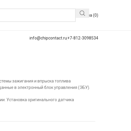
Корзина (
0
)
info@chipcontact.ru
+7-812-3098534
стемы зажигания и впрыска топлива
данные в электронный блок управления (ЭБУ).
ии. Установка оригинального датчика