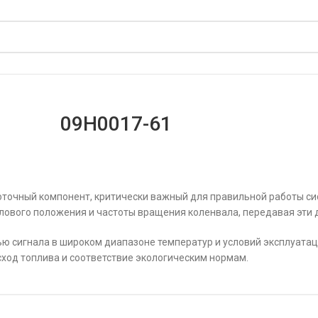
09H0017-61
оточный компонент, критически важный для правильной работы си
лового положения и частоты вращения коленвала, передавая эти 
ю сигнала в широком диапазоне температур и условий эксплуатац
ход топлива и соответствие экологическим нормам.