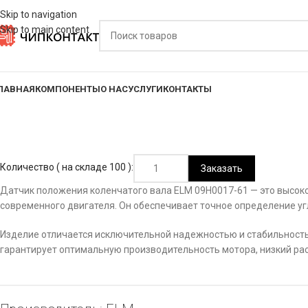
Skip to navigation
Skip to main content
ЛАВНАЯ
КОМПОНЕНТЫ
О НАС
УСЛУГИ
КОНТАКТЫ
Количество ( на складе 100 ):
Заказать
Датчик положения коленчатого вала ELM 09H0017-61 — это высок
современного двигателя. Он обеспечивает точное определение уг
Изделие отличается исключительной надежностью и стабильность
гарантирует оптимальную производительность мотора, низкий рас