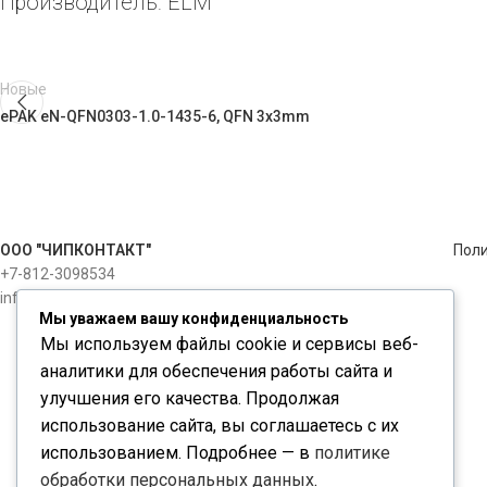
Производитель: ELM
Новые
ePAK eN-QFN0303-1.0-1435-6, QFN 3x3mm
ООО "ЧИПКОНТАКТ"
Пол
+7-812-3098534
info@chipcontact.ru
Мы уважаем вашу конфиденциальность
Мы используем файлы cookie и сервисы веб-
аналитики для обеспечения работы сайта и
улучшения его качества. Продолжая
использование сайта, вы соглашаетесь с их
использованием. Подробнее — в
политике
обработки персональных данных
.