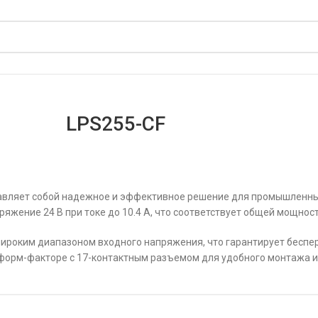
LPS255-CF
ставляет собой надежное и эффективное решение для промышленн
жение 24 В при токе до 10.4 А, что соответствует общей мощност
ироким диапазоном входного напряжения, что гарантирует беспе
м форм-факторе с 17-контактным разъемом для удобного монтажа 