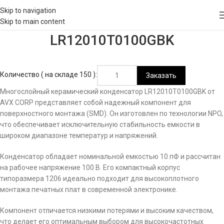
Skip to navigation
Skip to main content
LR12010T0100GBK
Количество ( на складе 150 ):
Заказать
Многослойный керамический конденсатор LR12010T0100GBK от
AVX CORP представляет собой надежный компонент для
поверхностного монтажа (SMD). Он изготовлен по технологии NPO,
что обеспечивает исключительную стабильность емкости в
широком диапазоне температур и напряжений.
Конденсатор обладает номинальной емкостью 10 пФ и рассчитан
на рабочее напряжение 100 В. Его компактный корпус
типоразмера 1206 идеально подходит для высокоплотного
монтажа печатных плат в современной электронике.
Компонент отличается низкими потерями и высоким качеством,
что делает его оптимальным выбором для высокочастотных