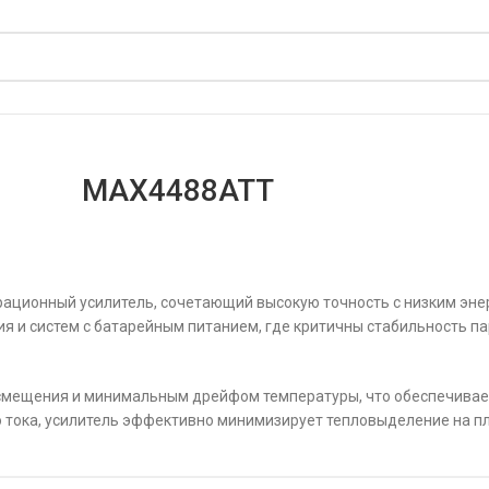
MAX4488ATT
ционный усилитель, сочетающий высокую точность с низким эне
 и систем с батарейным питанием, где критичны стабильность па
смещения и минимальным дрейфом температуры, что обеспечивае
 тока, усилитель эффективно минимизирует тепловыделение на пл