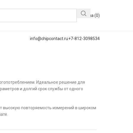
Корзина (
0
)
info@chipcontact.ru
+7-812-3098534
ргопотреблением. Идеальное решение для
раметров и долгий срок службы от одного
т высокую повторяемость измерений в широком
ате.