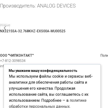
Производитель: ANALOG DEVICES
Новые
NX3215SA-32.768KHZ-EXS00A-MU00525
ООО "ЧИПКОНТАКТ"
Пол
+7-812-3098534
info@chipcontact.ru
Мы уважаем вашу конфиденциальность
Мы используем файлы cookie и сервисы веб-
аналитики для обеспечения работы сайта и
улучшения его качества. Продолжая
использование сайта, вы соглашаетесь с их
использованием. Подробнее — в
политике
обработки персональных данных
.