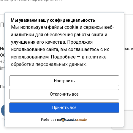
Мы уважаем вашу конфиденциальность
Производитель: Radiall USA, Inc.
Мы используем файлы cookie и сервисы веб-
аналитики для обеспечения работы сайта и
улучшения его качества. Продолжая
Новые
Раньше
использование сайта, вы соглашаетесь с их
ООО "ЧИПКОНТАКТ"
использованием. Подробнее — в
политике
+7-812-3098534
обработки персональных данных
.
info@chipcontact.ru
Настроить
Политика конфиденциальности
Отклонить все
Принять все
Работает на