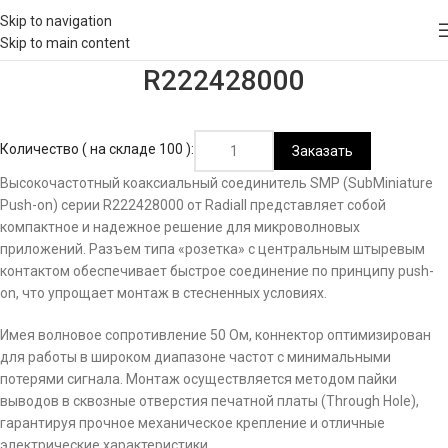
Skip to navigation
Skip to main content
R222428000
Количество ( на складе 100 ):
Заказать
Высокочастотный коаксиальный соединитель SMP (SubMiniature
Push-on) серии R222428000 от Radiall представляет собой
компактное и надежное решение для микроволновых
приложений. Разъем типа «розетка» с центральным штыревым
контактом обеспечивает быстрое соединение по принципу push-
on, что упрощает монтаж в стесненных условиях.
Имея волновое сопротивление 50 Ом, коннектор оптимизирован
для работы в широком диапазоне частот с минимальными
потерями сигнала. Монтаж осуществляется методом пайки
выводов в сквозные отверстия печатной платы (Through Hole),
гарантируя прочное механическое крепление и отличные
электрические характеристики.