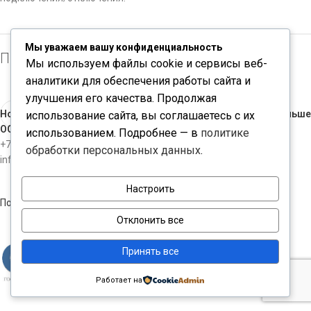
Мы уважаем вашу конфиденциальность
Производитель: SCS
Мы используем файлы cookie и сервисы веб-
аналитики для обеспечения работы сайта и
улучшения его качества. Продолжая
Новые
Раньше
использование сайта, вы соглашаетесь с их
ООО "ЧИПКОНТАКТ"
использованием. Подробнее — в
политике
+7-812-3098534
обработки персональных данных
.
info@chipcontact.ru
Настроить
Политика конфиденциальности
Отклонить все
Принять все
Работает на