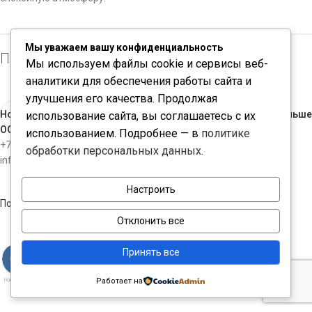
Мы уважаем вашу конфиденциальность
Производитель: Mini-Circuits
Мы используем файлы cookie и сервисы веб-
аналитики для обеспечения работы сайта и
улучшения его качества. Продолжая
Новые
Раньше
использование сайта, вы соглашаетесь с их
ООО "ЧИПКОНТАКТ"
использованием. Подробнее — в
политике
+7-812-3098534
обработки персональных данных
.
info@chipcontact.ru
Настроить
Политика конфиденциальности
Отклонить все
Принять все
Работает на