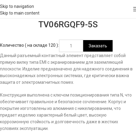
Skip to navigation
Skip to main content
TV06RGQF9-5S
Количество ( на складе 120 ):
Заказать
Данный разъемный контактный элемент представляет собой
прямую вилку типа EMI с экранированием для заземляющей
плоскости. Изделие предназначено для надежного соединения в
высоконадежных электронных системах, где критически важна
защита от электромагнитных помех.
Конструкция выполнена с ключом позиционирования типа N, что
обеспечивает правильное и безопасное сочленение. Корпус и
покрытие изготовлены из алюминия с никелированием, что
придает изделию характерный белый цвет, высокую
коррозионную стойкость и долговечность даже в жестких
условиях эксплуатации.