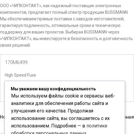
ООО «ЧИПКОНТАКТ», как надежный поставщик электронных
компонентов, предлагает полный спектр продукции BUSSMANN.
Мы обеспечиваем прямые поставки с заводов-изготовителей,
гарантируя подлинность, оптимальные сроки и техническую
поддержку для ваших проектов. Выбирая BUSSMANN через
«ЧИПКОНТАКТ», вы инвестируете в безопасность и долговечность
своих решений.
170M6499
High Speed Fuse
Количество доступно:
4
Мы уважаем вашу конфиденциальность
Мы используем файлы cookie и сервисы веб-
аналитики для обеспечения работы сайта и
улучшения его качества. Продолжая
Новые
Раньше
использование сайта, вы соглашаетесь с их
использованием. Подробнее — в
политике
обработки персональных данных
.