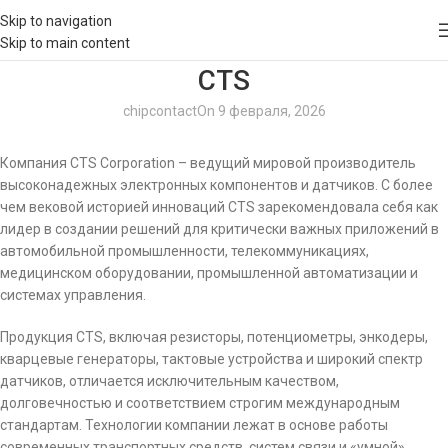
Skip to navigation
Skip to main content
CTS
chipcontact
On 9 февраля, 2026
Компания CTS Corporation – ведущий мировой производитель
высоконадежных электронных компонентов и датчиков. С более
чем вековой историей инноваций CTS зарекомендовала себя как
лидер в создании решений для критически важных приложений в
автомобильной промышленности, телекоммуникациях,
медицинском оборудовании, промышленной автоматизации и
системах управления.
Продукция CTS, включая резисторы, потенциометры, энкодеры,
кварцевые генераторы, тактовые устройства и широкий спектр
датчиков, отличается исключительным качеством,
долговечностью и соответствием строгим международным
стандартам. Технологии компании лежат в основе работы
современных транспортных средств, систем связи и «умной»