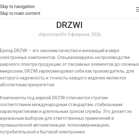
Skip to navigation
Skip to main content
DRZWI
chipcontact
On 9 февраля, 2026
Бренд DRZWI — это синоним качества и инноваций в мире
электронных компонентов. Специализируясь на производстве
широкого спектра продукции, от пассивных элементов до сложных
микросхем, DRZWI зарекомендовал себя как производитель, для
которого надежность и точность каждого изделия являются
абсолютным приоритетом.
Компоненты под маркой DRZWI отличаются строгим
соответствием международным стандартам, стабильными
характеристиками и длительным сроком службы. Это делает их
идеальным выбором для ответственных применений в
промышленной автоматизации, телекоммуникациях,
потребительской и бытовой электронике.