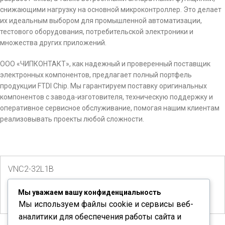
снижающими нагрузку на основной микроконтроллер. Это делает
их идеальным выбором для промышленной автоматизации,
тестового оборудования, потребительской электроники и
множества других приложений.
ООО «ЧИПКОНТАКТ», как надежный и проверенный поставщик
электронных компонентов, предлагает полный портфель
продукции FTDI Chip. Мы гарантируем поставку оригинальных
компонентов с завода-изготовителя, техническую поддержку и
оперативное сервисное обслуживание, помогая нашим клиентам
реализовывать проекты любой сложности.
VNC2-32L1B
Количество доступно:
5
Мы уважаем вашу конфиденциальность
Мы используем файлы cookie и сервисы веб-
аналитики для обеспечения работы сайта и