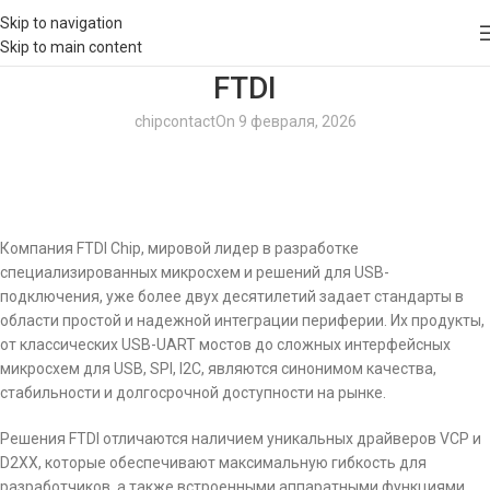
Skip to navigation
Skip to main content
FTDI
chipcontact
On 9 февраля, 2026
Компания FTDI Chip, мировой лидер в разработке
специализированных микросхем и решений для USB-
подключения, уже более двух десятилетий задает стандарты в
области простой и надежной интеграции периферии. Их продукты,
от классических USB-UART мостов до сложных интерфейсных
микросхем для USB, SPI, I2C, являются синонимом качества,
стабильности и долгосрочной доступности на рынке.
Решения FTDI отличаются наличием уникальных драйверов VCP и
D2XX, которые обеспечивают максимальную гибкость для
разработчиков, а также встроенными аппаратными функциями,