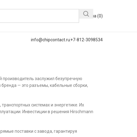
Корзина (
0
)
info@chipcontact.ru
+7-812-3098534
ий производитель заслужил безупречную
 бренда — это разъемы, кабельные сборки,
транспортных системах и энергетике. Их
плуатации. Инвестиции в решения Hirschmann
рямые поставки с завода, гарантируя