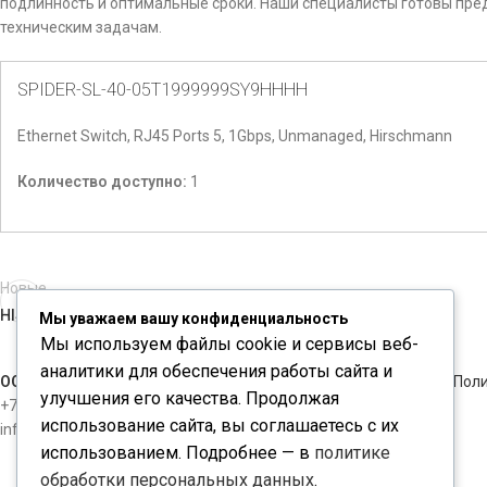
подлинность и оптимальные сроки. Наши специалисты готовы пр
техническим задачам.
SPIDER-SL-40-05T1999999SY9HHHH
Ethernet Switch, RJ45 Ports 5, 1Gbps, Unmanaged, Hirschmann
Количество доступно:
1
Новые
HISIWELL
Мы уважаем вашу конфиденциальность
Мы используем файлы cookie и сервисы веб-
аналитики для обеспечения работы сайта и
ООО "ЧИПКОНТАКТ"
Пол
улучшения его качества. Продолжая
+7-812-3098534
использование сайта, вы соглашаетесь с их
info@chipcontact.ru
использованием. Подробнее — в
политике
обработки персональных данных
.