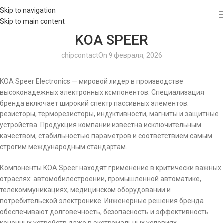
Skip to navigation
Skip to main content
KOA SPEER
chipcontact
On 9 февраля, 2026
KOA Speer Electronics — мировой лидер в производстве
высоконадежных электронных компонентов. Специализация
бренда включает широкий спектр пассивных элементов:
резисторы, терморезисторы, индуктивности, магниты и защитные
устройства. Продукция компании известна исключительным
качеством, стабильностью параметров и соответствием самым
строгим международным стандартам.
Компоненты KOA Speer находят применение в критически важных
отраслях: автомобилестроении, промышленной автоматике,
телекоммуникациях, медицинском оборудовании и
потребительской электронике. Инженерные решения бренда
обеспечивают долговечность, безопасность и эффективность
конечных устройств даже в экстремальных условиях