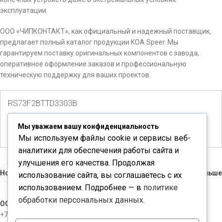
эксплуатации.
ООО «ЧИПКОНТАКТ», как официальный и надежный поставщик,
предлагает полный каталог продукции KOA Speer. Мы
гарантируем поставку оригинальных компонентов с завода,
оперативное оформление заказов и профессиональную
техническую поддержку для ваших проектов.
RS73F2BTTD3303B
Количество доступно:
5000
Мы уважаем вашу конфиденциальность
Мы используем файлы cookie и сервисы веб-
аналитики для обеспечения работы сайта и
улучшения его качества. Продолжая
Новые
Раньше
использование сайта, вы соглашаетесь с их
использованием. Подробнее — в
политике
обработки персональных данных
.
ООО "ЧИПКОНТАКТ"
+7-812-3098534