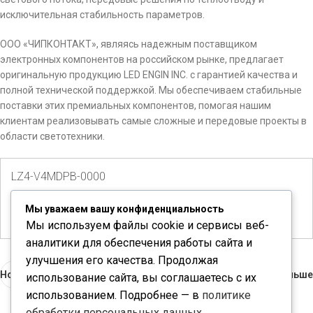
исключительная стабильность параметров.
ООО «ЧИПКОНТАКТ», являясь надежным поставщиком
электронных компонентов на российском рынке, предлагает
оригинальную продукцию LED ENGIN INC. с гарантией качества и
полной технической поддержкой. Мы обеспечиваем стабильные
поставки этих премиальных компонентов, помогая нашим
клиентам реализовывать самые сложные и передовые проекты в
области светотехники.
LZ4-V4MDPB-0000
Количество доступно:
20
Мы уважаем вашу конфиденциальность
Мы используем файлы cookie и сервисы веб-
аналитики для обеспечения работы сайта и
улучшения его качества. Продолжая
Новые
Раньше
использование сайта, вы соглашаетесь с их
использованием. Подробнее — в
политике
обработки персональных данных
.