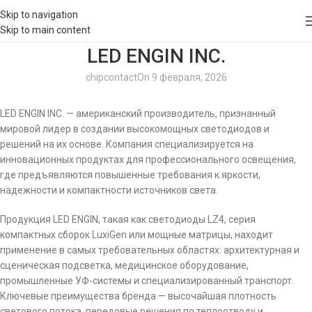
Skip to navigation
Skip to main content
LED ENGIN INC.
chipcontact
On 9 февраля, 2026
LED ENGIN INC. — американский производитель, признанный
мировой лидер в создании высокомощных светодиодов и
решений на их основе. Компания специализируется на
инновационных продуктах для профессионального освещения,
где предъявляются повышенные требования к яркости,
надежности и компактности источников света.
Продукция LED ENGIN, такая как светодиоды LZ4, серия
компактных сборок LuxiGen или мощные матрицы, находит
применение в самых требовательных областях: архитектурная и
сценическая подсветка, медицинское оборудование,
промышленные УФ-системы и специализированный транспорт.
Ключевые преимущества бренда — высочайшая плотность
светового потока, передовые решения по теплоотводу и