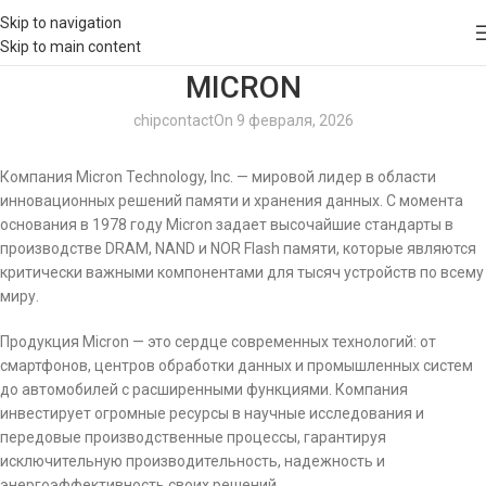
Skip to navigation
Skip to main content
MICRON
chipcontact
On 9 февраля, 2026
Компания Micron Technology, Inc. — мировой лидер в области
инновационных решений памяти и хранения данных. С момента
основания в 1978 году Micron задает высочайшие стандарты в
производстве DRAM, NAND и NOR Flash памяти, которые являются
критически важными компонентами для тысяч устройств по всему
миру.
Продукция Micron — это сердце современных технологий: от
смартфонов, центров обработки данных и промышленных систем
до автомобилей с расширенными функциями. Компания
инвестирует огромные ресурсы в научные исследования и
передовые производственные процессы, гарантируя
исключительную производительность, надежность и
энергоэффективность своих решений.