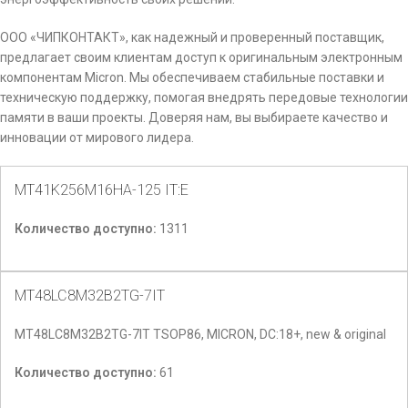
ООО «ЧИПКОНТАКТ», как надежный и проверенный поставщик,
предлагает своим клиентам доступ к оригинальным электронным
компонентам Micron. Мы обеспечиваем стабильные поставки и
техническую поддержку, помогая внедрять передовые технологии
памяти в ваши проекты. Доверяя нам, вы выбираете качество и
инновации от мирового лидера.
MT41K256M16HA-125 IT:E
Количество доступно:
1311
MT48LC8M32B2TG-7IT
MT48LC8M32B2TG-7IT TSOP86, MICRON, DC:18+, new & original
Количество доступно:
61