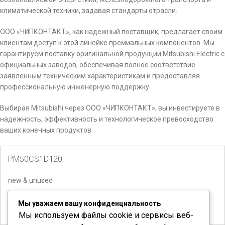
климатической техники, задавая стандарты отрасли.
ООО «ЧИПКОНТАКТ», как надежный поставщик, предлагает своим
клиентам доступ к этой линейке премиальных компонентов. Мы
гарантируем поставку оригинальной продукции Mitsubishi Electric с
официальных заводов, обеспечивая полное соответствие
заявленным техническим характеристикам и предоставляя
профессиональную инженерную поддержку.
Выбирая Mitsubishi через ООО «ЧИПКОНТАКТ», вы инвестируете в
надежность, эффективность и технологическое превосходство
ваших конечных продуктов.
PM50CS1D120
new & unused
Количество доступно:
13
Мы уважаем вашу конфиденциальность
Мы используем файлы cookie и сервисы веб-