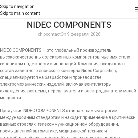
Skip to navigation
Skip to main content
NIDEC COMPONENTS
chipcontact
On 9 февраля, 2026
NIDEC COMPONENTS — это глобальный производитель
высококачественных электронных компонентов, чье имя стало
синонимом надежности и инноваций. Компания, входящая в
состав известного японского концерна Nidec Corporation,
специализируется на разработке и производстве
электромеханических изделий, включая вентиляторы
охлаждения, разъемы, переключатели и электродвигатели малой
мощности.
Продукция NIDEC COMPONENTS отвечает самым строгим
международным стандартам и находит применение в критически
важных отраслях: телекоммуникационном оборудовании,
промышленной автоматике, медицинской технике и
автомобильной электронике. Каждое изделие отличается