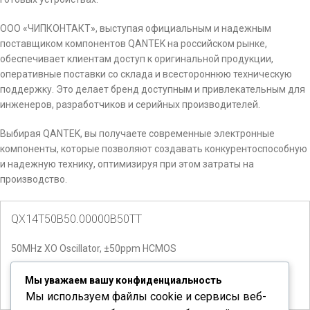
ООО «ЧИПКОНТАКТ», выступая официальным и надежным
поставщиком компонентов QANTEK на российском рынке,
обеспечивает клиентам доступ к оригинальной продукции,
оперативные поставки со склада и всестороннюю техническую
поддержку. Это делает бренд доступным и привлекательным для
инженеров, разработчиков и серийных производителей.
Выбирая QANTEK, вы получаете современные электронные
компоненты, которые позволяют создавать конкурентоспособную
и надежную технику, оптимизируя при этом затраты на
производство.
QX14T50B50.00000B50TT
50MHz XO Oscillator, ±50ppm HCMOS
Количество доступно:
2
Мы уважаем вашу конфиденциальность
Мы используем файлы cookie и сервисы веб-