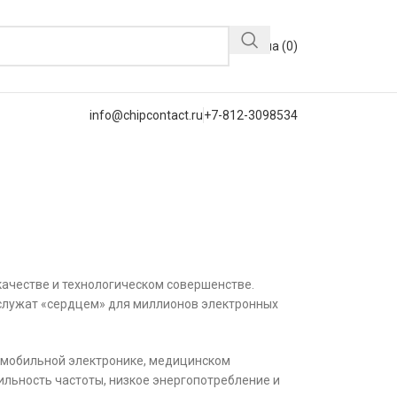
Корзина (
0
)
info@chipcontact.ru
+7-812-3098534
ачестве и технологическом совершенстве.
 служат «сердцем» для миллионов электронных
омобильной электронике, медицинском
ильность частоты, низкое энергопотребление и