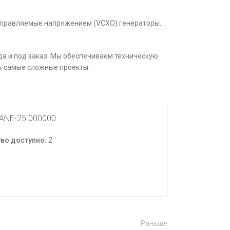
 управляемые напряжением (VCXO) генераторы.
а и под заказ. Мы обеспечиваем техническую
ь самые сложные проекты.
ANF-25.000000
во доступно:
2
Раньше