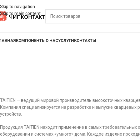
Skip to navigation
Skip to main content
ЛАВНАЯ
КОМПОНЕНТЫ
О НАС
УСЛУГИ
КОНТАКТЫ
TAITIEN — ведущий мировой производитель высокоточных кварцев
Компания специализируется на разработке и выпуске кварцевых р
устройств.
Продукция TAITIEN находит применение в самых требовательных 
оборудовании и системах «умного» дома. Каждое изделие проход