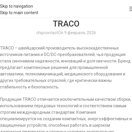
Skip to navigation
Skip to main content
TRACO
chipcontact
On 9 февраля, 2026
TRACO – швейцарский производитель высококадественных
источников питания и DC/DC-преобразователей, чья продукция
стала синонимом надежности, инноваций и долговечности. Бренд
предлагает комплексные решения для промышленной
автоматики, телекоммуникаций, медицинского оборудования и
других требовательных отраслей, где критически важны
стабильность и безопасность.
Продукция TRACO отличается исключительным качеством сборки,
использованием передовых технологий и соответствием самым
строгим международным стандартам. Компания
специализируется на создании компактных, энергоэффективных и
защищенных устройств, способных работать в широком
диапазоне температур и сложных условиях эксплуатации.