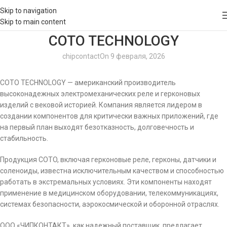
Skip to navigation
Skip to main content
COTO TECHNOLOGY
chipcontact
On 9 февраля, 2026
COTO TECHNOLOGY — американский производитель
высоконадежных электромеханических реле и герконовых
изделий с вековой историей. Компания является лидером в
создании компонентов для критически важных приложений, где
на первый план выходят безотказность, долговечность и
стабильность.
Продукция COTO, включая герконовые реле, герконы, датчики и
соленоиды, известна исключительным качеством и способностью
работать в экстремальных условиях. Эти компоненты находят
применение в медицинском оборудовании, телекоммуникациях,
системах безопасности, аэрокосмической и оборонной отраслях.
ООО «ЧИПКОНТАКТ», как надежный поставщик, предлагает