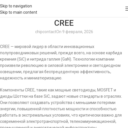
Skip to navigation
Skip to main content
CREE
chipcontact
On 9 февраля, 2026
CREE — мировой лидер в области инновационных
полупроводниковых решений, прежде всего, на основе карбида
кремния (SiC) и нитрида галлия (GaN). Технологии компании
произвели революцию в силовой электронике и светодиодном
освещении, предлагая беспрецедентную эффективность,
надежность и миниатюризацию.
Компоненты CREE, такие как мощные светодиоды, MOSFET и
диоды Шоттки на базе SiC, задают новые стандарты в отраслях.
Они позволяют создавать устройства с меньшими потерями
энергии, повышенной плотностью мощности и способностью
работать в экстремальных условиях, что критически важно для
современной электротранспортной, телекоммуникационной,
промышленной и энергетической инфраструктуры.