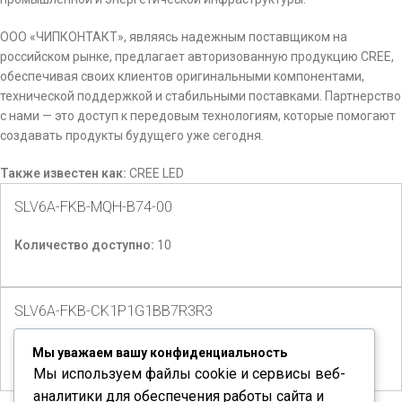
ООО «ЧИПКОНТАКТ», являясь надежным поставщиком на
российском рынке, предлагает авторизованную продукцию CREE,
обеспечивая своих клиентов оригинальными компонентами,
технической поддержкой и стабильными поставками. Партнерство
с нами — это доступ к передовым технологиям, которые помогают
создавать продукты будущего уже сегодня.
Также известен как:
CREE LED
SLV6A-FKB-MQH-B74-00
Количество доступно:
10
SLV6A-FKB-CK1P1G1BB7R3R3
Количество доступно:
1000
Мы уважаем вашу конфиденциальность
Мы используем файлы cookie и сервисы веб-
аналитики для обеспечения работы сайта и