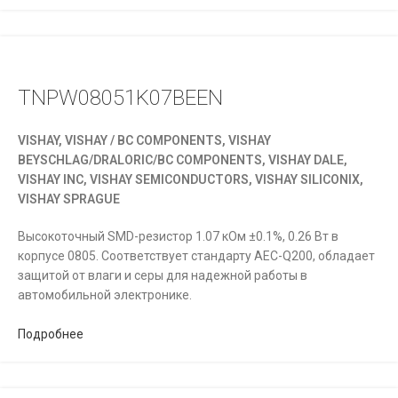
TNPW08051K07BEEN
VISHAY, VISHAY / BC COMPONENTS, VISHAY
BEYSCHLAG/DRALORIC/BC COMPONENTS, VISHAY DALE,
VISHAY INC, VISHAY SEMICONDUCTORS, VISHAY SILICONIX,
VISHAY SPRAGUE
Высокоточный SMD-резистор 1.07 кОм ±0.1%, 0.26 Вт в
корпусе 0805. Соответствует стандарту AEC-Q200, обладает
защитой от влаги и серы для надежной работы в
автомобильной электронике.
Подробнее