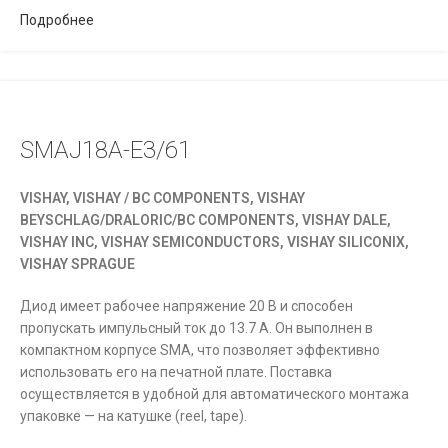
Подробнее
SMAJ18A-E3/61
VISHAY, VISHAY / BC COMPONENTS, VISHAY
BEYSCHLAG/DRALORIC/BC COMPONENTS, VISHAY DALE,
VISHAY INC, VISHAY SEMICONDUCTORS, VISHAY SILICONIX,
VISHAY SPRAGUE
Диод имеет рабочее напряжение 20 В и способен
пропускать импульсный ток до 13.7 А. Он выполнен в
компактном корпусе SMA, что позволяет эффективно
использовать его на печатной плате. Поставка
осуществляется в удобной для автоматического монтажа
упаковке — на катушке (reel, tape).