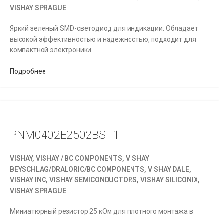
VISHAY SPRAGUE
Яркий зеленый SMD-светодиод для индикации. Обладает
высокой эффективностью и надежностью, подходит для
компактной электроники.
Подробнее
PNM0402E2502BST1
VISHAY, VISHAY / BC COMPONENTS, VISHAY
BEYSCHLAG/DRALORIC/BC COMPONENTS, VISHAY DALE,
VISHAY INC, VISHAY SEMICONDUCTORS, VISHAY SILICONIX,
VISHAY SPRAGUE
Миниатюрный резистор 25 кОм для плотного монтажа в