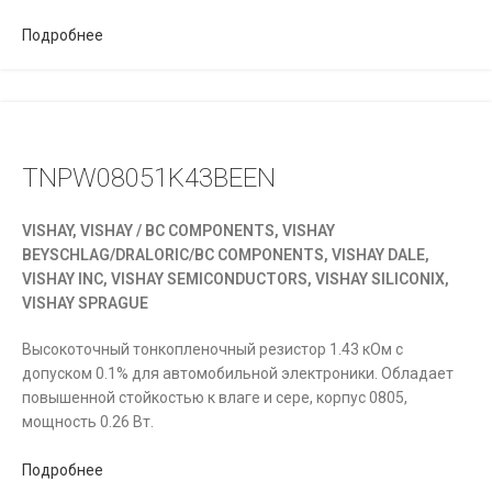
Подробнее
TNPW08051K43BEEN
VISHAY, VISHAY / BC COMPONENTS, VISHAY
BEYSCHLAG/DRALORIC/BC COMPONENTS, VISHAY DALE,
VISHAY INC, VISHAY SEMICONDUCTORS, VISHAY SILICONIX,
VISHAY SPRAGUE
Высокоточный тонкопленочный резистор 1.43 кОм с
допуском 0.1% для автомобильной электроники. Обладает
повышенной стойкостью к влаге и сере, корпус 0805,
мощность 0.26 Вт.
Подробнее