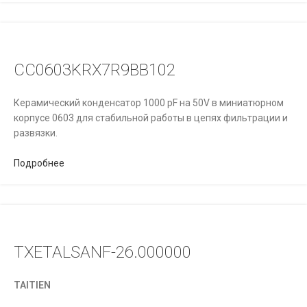
CC0603KRX7R9BB102
Керамический конденсатор 1000 pF на 50V в миниатюрном
корпусе 0603 для стабильной работы в цепях фильтрации и
развязки.
Подробнее
TXETALSANF-26.000000
TAITIEN