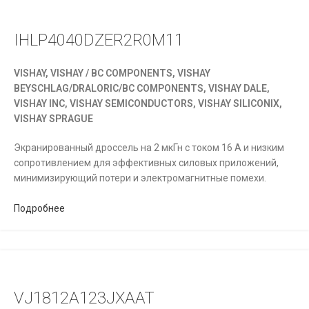
IHLP4040DZER2R0M11
VISHAY, VISHAY / BC COMPONENTS, VISHAY
BEYSCHLAG/DRALORIC/BC COMPONENTS, VISHAY DALE,
VISHAY INC, VISHAY SEMICONDUCTORS, VISHAY SILICONIX,
VISHAY SPRAGUE
Экранированный дроссель на 2 мкГн с током 16 А и низким
сопротивлением для эффективных силовых приложений,
минимизирующий потери и электромагнитные помехи.
Подробнее
VJ1812A123JXAAT