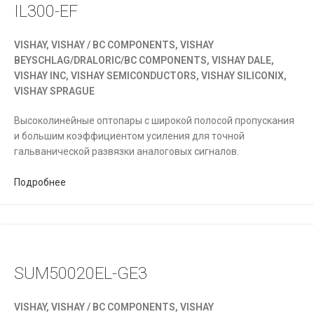
IL300-EF
VISHAY, VISHAY / BC COMPONENTS, VISHAY
BEYSCHLAG/DRALORIC/BC COMPONENTS, VISHAY DALE,
VISHAY INC, VISHAY SEMICONDUCTORS, VISHAY SILICONIX,
VISHAY SPRAGUE
Высоколинейные оптопары с широкой полосой пропускания
и большим коэффициентом усиления для точной
гальванической развязки аналоговых сигналов.
Подробнее
SUM50020EL-GE3
VISHAY, VISHAY / BC COMPONENTS, VISHAY