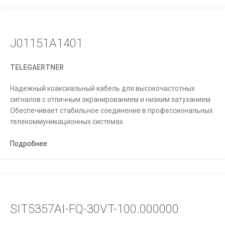
J01151A1401
TELEGAERTNER
Надежный коаксиальный кабель для высокочастотных
сигналов с отличным экранированием и низким затуханием.
Обеспечивает стабильное соединение в профессиональных
телекоммуникационных системах.
Подробнее
SIT5357AI-FQ-30VT-100.000000