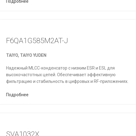
Подробнее
F6QA1G585M2AT-J
TAIYO, TAIYO YUDEN
Надежный MLCC-конденсатор с низким ESR и ESL для
высокочастотных цепей. Обеспечивает эффективную
фильтрацию и стабильность в цифровых и RF-приложениях.
Подробнее
SVA1032X