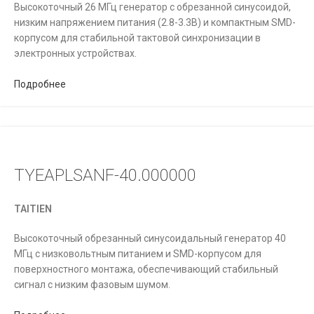
Высокоточный 26 МГц генератор с обрезанной синусоидой,
низким напряжением питания (2.8-3.3В) и компактным SMD-
корпусом для стабильной тактовой синхронизации в
электронных устройствах.
Подробнее
TYEAPLSANF-40.000000
TAITIEN
Высокоточный обрезанный синусоидальный генератор 40
МГц с низковольтным питанием и SMD-корпусом для
поверхностного монтажа, обеспечивающий стабильный
сигнал с низким фазовым шумом.