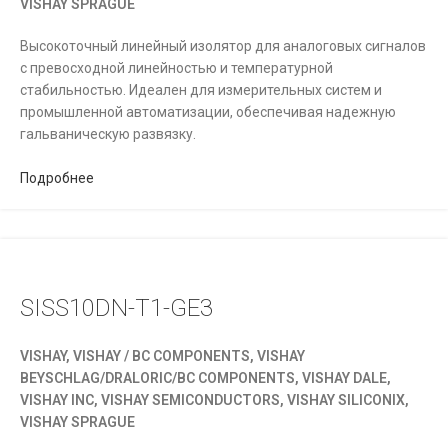
VISHAY SPRAGUE
Высокоточный линейный изолятор для аналоговых сигналов
с превосходной линейностью и температурной
стабильностью. Идеален для измерительных систем и
промышленной автоматизации, обеспечивая надежную
гальваническую развязку.
Подробнее
SISS10DN-T1-GE3
VISHAY, VISHAY / BC COMPONENTS, VISHAY
BEYSCHLAG/DRALORIC/BC COMPONENTS, VISHAY DALE,
VISHAY INC, VISHAY SEMICONDUCTORS, VISHAY SILICONIX,
VISHAY SPRAGUE