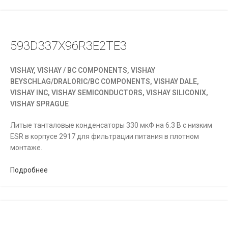
593D337X96R3E2TE3
VISHAY, VISHAY / BC COMPONENTS, VISHAY
BEYSCHLAG/DRALORIC/BC COMPONENTS, VISHAY DALE,
VISHAY INC, VISHAY SEMICONDUCTORS, VISHAY SILICONIX,
VISHAY SPRAGUE
Литые танталовые конденсаторы 330 мкФ на 6.3 В с низким
ESR в корпусе 2917 для фильтрации питания в плотном
монтаже.
Подробнее